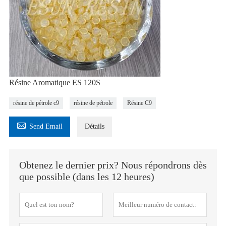
Résine Aromatique ES 120S
résine de pétrole c9
résine de pétrole
Résine C9

Send Email
Détails
Obtenez le dernier prix? Nous répondrons dès
que possible (dans les 12 heures)