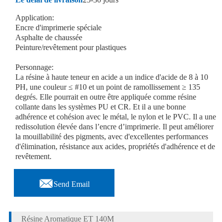
Application:
Encre d'imprimerie spéciale
Asphalte de chaussée
Peinture/revêtement pour plastiques
Personnage:
La résine à haute teneur en acide a un indice d'acide de 8 à 10
PH, une couleur ≤ #10 et un point de ramollissement ≥ 135
degrés. Elle pourrait en outre être appliquée comme résine
collante dans les systèmes PU et CR. Et il a une bonne
adhérence et cohésion avec le métal, le nylon et le PVC. Il a une
redissolution élevée dans l’encre d’imprimerie. Il peut améliorer
la mouillabilité des pigments, avec d'excellentes performances
d'élimination, résistance aux acides, propriétés d'adhérence et de
revêtement.

Send Email
Résine Aromatique ET 140M