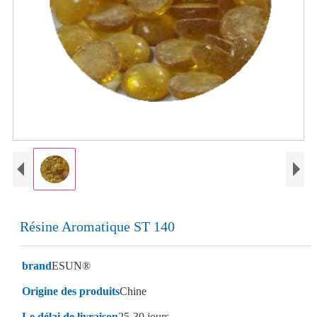
Résine Aromatique ST 140
brand
ESUN®
Origine des produits
Chine
Le délai de livraison
25-30 jours