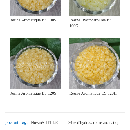
Résine Aromatique ES 100S
Résine Hydrocarburée ES
100G
Résine Aromatique ES 120S
Résine Aromatique ES 120H
produit Tag:
Novarès TN 150
résine d'hydrocarbure aromatique