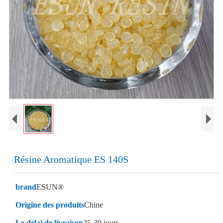
Résine Aromatique ES 140S
brand
ESUN®
Origine des produits
Chine
Le délai de livraison
25-30 jours