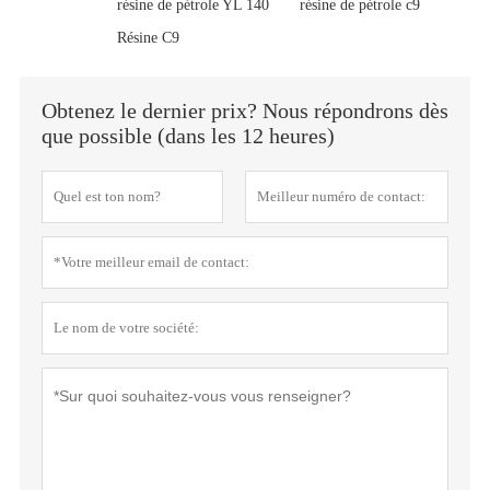
résine de pétrole YL 140
résine de pétrole c9
Résine C9
Obtenez le dernier prix? Nous répondrons dès
que possible (dans les 12 heures)